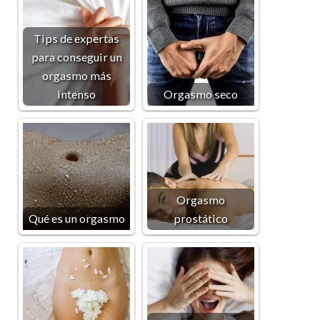
Tips de expertas
para conseguir un
orgasmo más
intenso
Orgasmo seco
Orgasmo
Qué es un orgasmo
prostático