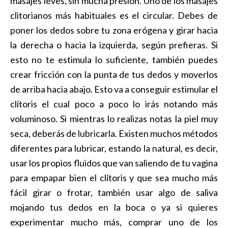
masajes leves, sin mucha presión. Uno de los masajes
clitorianos más habituales es el circular. Debes de
poner los dedos sobre tu zona erógena y girar hacia
la derecha o hacia la izquierda, según prefieras. Si
esto no te estimula lo suficiente, también puedes
crear fricción con la punta de tus dedos y moverlos
de arriba hacia abajo. Esto va a conseguir estimular el
clítoris el cual poco a poco lo irás notando más
voluminoso. Si mientras lo realizas notas la piel muy
seca, deberás de lubricarla. Existen muchos métodos
diferentes para lubricar, estando la natural, es decir,
usar los propios fluidos que van saliendo de tu vagina
para empapar bien el clítoris y que sea mucho más
fácil girar o frotar, también usar algo de saliva
mojando tus dedos en la boca o ya si quieres
experimentar mucho más, comprar uno de los