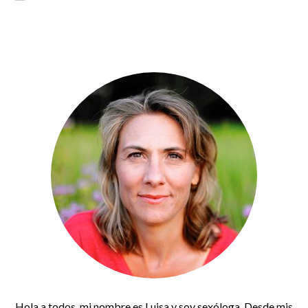
Hola a todos, mi nombre es Luisa y soy sexóloga. Desde mis