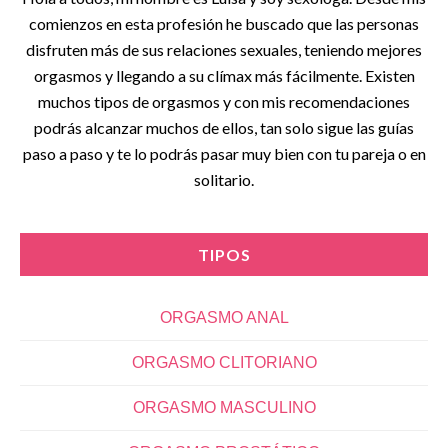
comienzos en esta profesión he buscado que las personas
disfruten más de sus relaciones sexuales, teniendo mejores
orgasmos y llegando a su clímax más fácilmente. Existen
muchos tipos de orgasmos y con mis recomendaciones
podrás alcanzar muchos de ellos, tan solo sigue las guías
paso a paso y te lo podrás pasar muy bien con tu pareja o en
solitario.
TIPOS
ORGASMO ANAL
ORGASMO CLITORIANO
ORGASMO MASCULINO